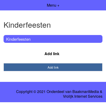
Menu +
Kinderfeesten
Kinderfeesten
Add link
Add link
Copyright © 2021 Onderdeel van
BaakmanMedia
&
Vrolijk Internet Services